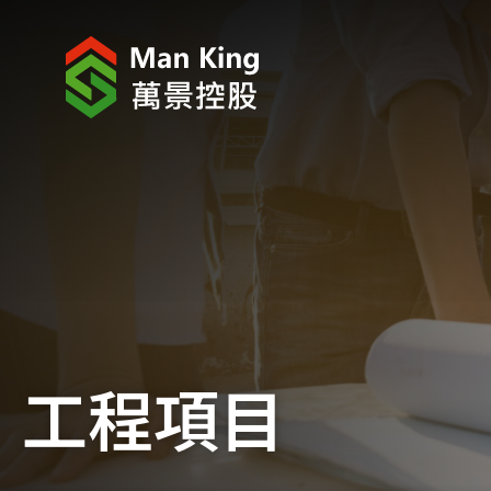
關於我們
股東關係
工程項目
企業消息
企業社會責任
工程項目
加入萬景