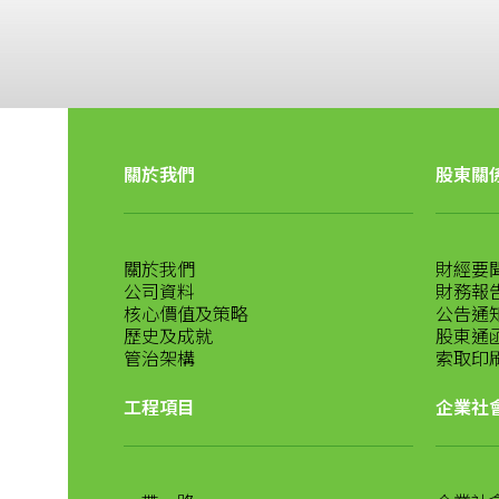
關於我們
股東關
關於我們
財經要
公司資料
財務報
核心價值及策略
公告通
歷史及成就
股東通
管治架構
索取印
工程項目
企業社