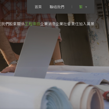
首頁
聯絡我們
繁
於我們
股東關係
工程項目
企業消息
企業社會責任
加入萬景