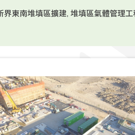
1 - 新界東南堆填區擴建, 堆填區氣體管理