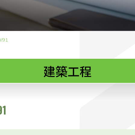
/91
建築工程
91