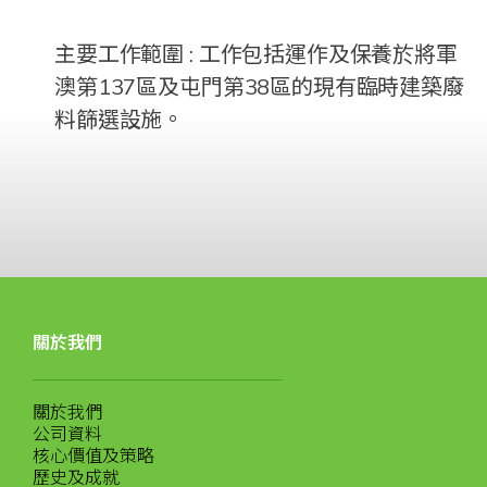
主要工作範圍 : 工作包括運作及保養於將軍
澳第137區及屯門第38區的現有臨時建築廢
料篩選設施。
關於我們
關於我們
公司資料
核心價值及策略
歷史及成就