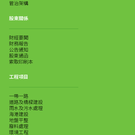
管治架構
股東關係
財經要聞
財務報告
公告通知
股東通函
索取印刷本
工程項目
一帶一路
道路及橋樑建設
雨水及污水處理
海港建設
地盤平整
廢料處理
環境工程