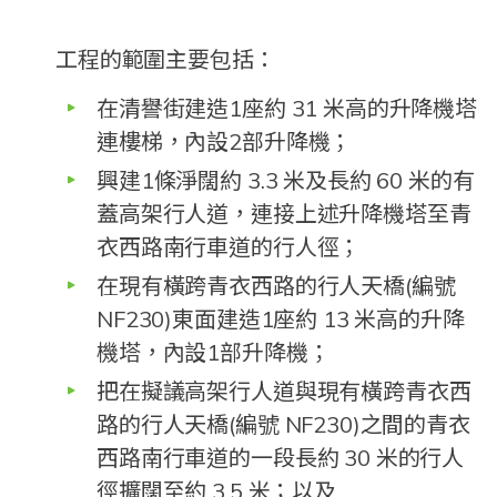
工程的範圍主要包括：
在清譽街建造1座約 31 米高的升降機塔
連樓梯，內設2部升降機；
興建1條淨闊約 3.3 米及長約 60 米的有
蓋高架行人道，連接上述升降機塔至青
衣西路南行車道的行人徑；
在現有橫跨青衣西路的行人天橋(編號
NF230)東面建造1座約 13 米高的升降
機塔，內設1部升降機；
把在擬議高架行人道與現有橫跨青衣西
路的行人天橋(編號 NF230)之間的青衣
西路南行車道的一段長約 30 米的行人
徑擴闊至約 3.5 米；以及