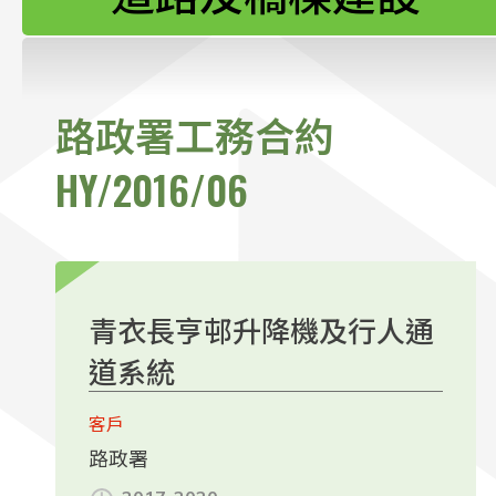
聯絡我們
路政署工務合約
HY/2016/06
青衣長亨邨升降機及行人通
道系統
客戶
路政署