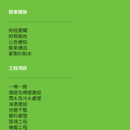
股東關係
財經要聞
財務報告
公告通知
股東通函
索取印刷本
工程項目
一帶一路
道路及橋樑建設
雨水及污水處理
海港建設
地盤平整
廢料處理
環境工程
機電工程