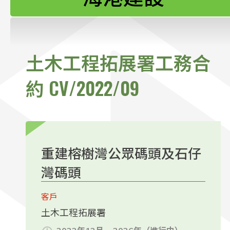
聯絡我們
土木工程拓展署工務合
約 CV/2022/09
重建榕樹灣公眾碼頭及石仔
灣碼頭
客戶
土木工程拓展署