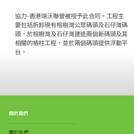
協力-香港瑞沃聯營被授予此合同。工程主
要包括拆卸現有榕樹灣公眾碼頭及石仔灣碼
頭，於榕樹灣及石仔灣建造兩個新碼頭及其
相關的樁柱工程，並於兩個碼頭提供浮動平
台。
關於我們
關於我們