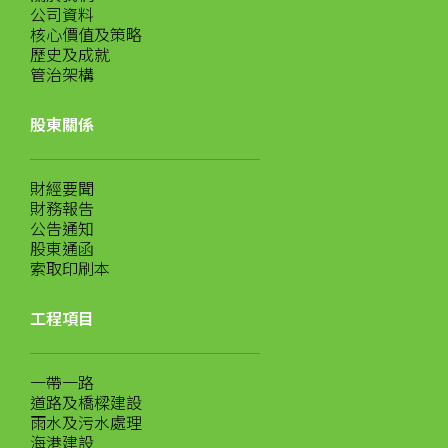
公司資料
核心價值及策略
歷史及成就
管治架構
股東關係
財經要聞
財務報告
公告通知
股東通函
索取印刷本
工程項目
一帶一路
道路及橋樑建設
雨水及污水處理
海港建設