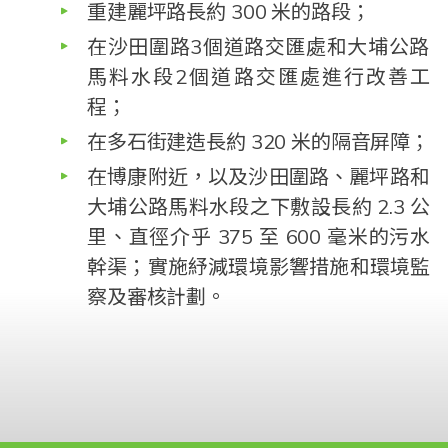
重建麗坪路長約 300 米的路段；
在沙田圍路3個道路交匯處和大埔公路
馬料水段2個道路交匯處進行改善工
程；
在多石街建造長約 320 米的隔音屏障；
在博康附近，以及沙田圍路、麗坪路和
大埔公路馬料水段之下敷設長約 2.3 公
里、直徑介乎 375 至 600 毫米的污水
幹渠；實施紓減環境影響措施和環境監
察及審核計劃。