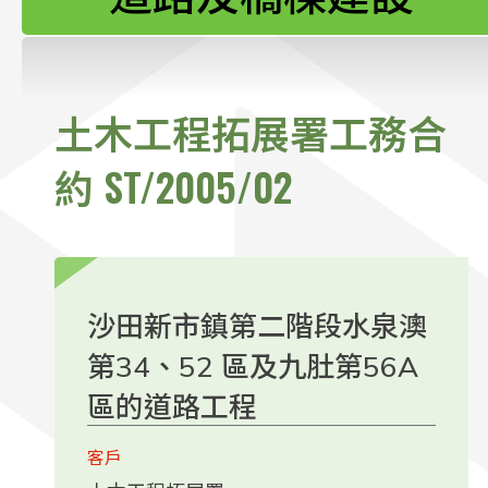
聯絡我們
土木工程拓展署工務合
約 ST/2005/02
沙田新市鎮第二階段水泉澳
第34、52 區及九肚第56A
區的道路工程
客戶