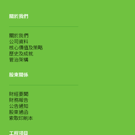
關於我們
關於我們
公司資料
核心價值及策略
歷史及成就
管治架構
股東關係
財經要聞
財務報告
公告通知
股東通函
索取印刷本
工程項目