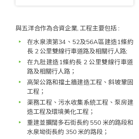
與五洋合作為合資企業, 工程主要包括 :
在水泉澳第34、52及56A區建造1條約
長 2 公里雙線行車道路及相關行人路;
在九肚建造1條約長 2 公里雙線行車道
路及相關行人路；
高架公路和擋土牆建造工程、斜坡鞏固
工程；
渠務工程、污水收集系統工程、泵房建
造工程及環境美化工程；
重建並擴闊多石街長約 550 米的路段和
水泉坳街長約 350 米的路段；